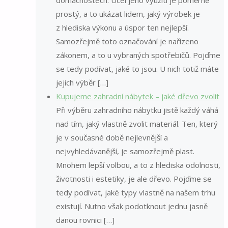
prostý, a to ukázat lidem, jaký výrobek je
z hlediska výkonu a úspor ten nejlepší.
Samozřejmě toto označování je nařízeno
zákonem, a to u vybraných spotřebičů. Pojďme
se tedy podívat, jaké to jsou. U nich totiž máte
jejich výběr […]
Kupujeme zahradní nábytek – jaké dřevo zvolit
Při výběru zahradního nábytku jistě každý váhá
nad tím, jaký vlastně zvolit materiál. Ten, který
je v současné době nejlevnější a
nejvyhledávanější, je samozřejmě plast.
Mnohem lepší volbou, a to z hlediska odolnosti,
životnosti i estetiky, je ale dřevo. Pojďme se
tedy podívat, jaké typy vlastně na našem trhu
existují. Nutno však podotknout jednu jasně
danou rovnici […]