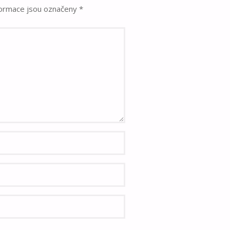
formace jsou označeny
*