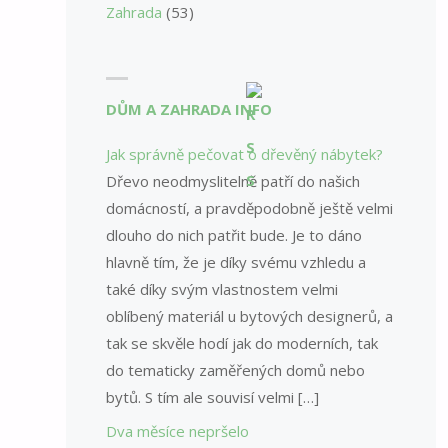
Zahrada
(53)
DŮM A ZAHRADA INFO
Jak správně pečovat o dřevěný nábytek?
Dřevo neodmyslitelně patří do našich
domácností, a pravděpodobně ještě velmi
dlouho do nich patřit bude. Je to dáno
hlavně tím, že je díky svému vzhledu a
také díky svým vlastnostem velmi
oblíbený materiál u bytových designerů, a
tak se skvěle hodí jak do moderních, tak
do tematicky zaměřených domů nebo
bytů. S tím ale souvisí velmi […]
Dva měsíce nepršelo