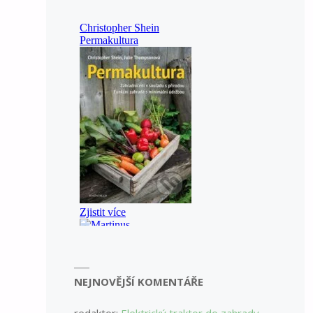
NEJNOVĚJŠÍ KOMENTÁŘE
redaktor
:
Elektrický traktor do zahrady