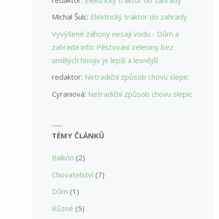
Michal Šulc
:
Elektrický traktor do zahrady
Vyvýšené záhony nesají vodu - Dům a
zahrada info
:
Pěstování zeleniny bez
umělých hnojiv je lepší a levnější
redaktor
:
Netradiční způsob chovu slepic
Cyraniová
:
Netradiční způsob chovu slepic
TÉMY ČLÁNKŮ
Balkón
(2)
Chovatelství
(7)
Dům
(1)
Různé
(5)