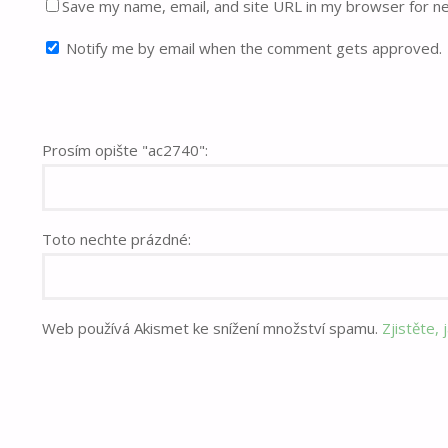
Save my name, email, and site URL in my browser for n
Notify me by email when the comment gets approved.
Prosím opište "ac2740":
Toto nechte prázdné:
Web používá Akismet ke snížení množství spamu.
Zjistěte,