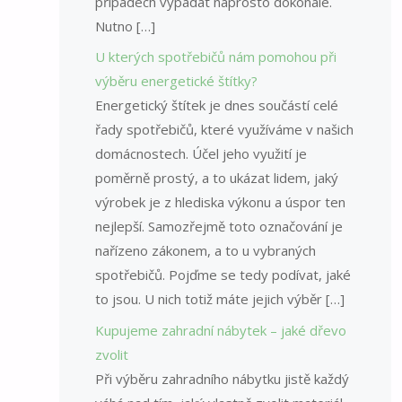
případech vypadat naprosto dokonale.
Nutno […]
U kterých spotřebičů nám pomohou při
výběru energetické štítky?
Energetický štítek je dnes součástí celé
řady spotřebičů, které využíváme v našich
domácnostech. Účel jeho využití je
poměrně prostý, a to ukázat lidem, jaký
výrobek je z hlediska výkonu a úspor ten
nejlepší. Samozřejmě toto označování je
nařízeno zákonem, a to u vybraných
spotřebičů. Pojďme se tedy podívat, jaké
to jsou. U nich totiž máte jejich výběr […]
Kupujeme zahradní nábytek – jaké dřevo
zvolit
Při výběru zahradního nábytku jistě každý