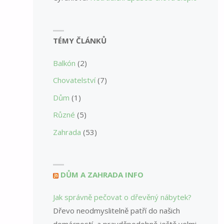
TÉMY ČLÁNKŮ
Balkón
(2)
Chovatelství
(7)
Dům
(1)
Různé
(5)
Zahrada
(53)
DŮM A ZAHRADA INFO
Jak správně pečovat o dřevěný nábytek?
Dřevo neodmyslitelně patří do našich