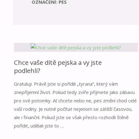
OZNAČENÍ: PES
Chce vaše dítě pejska a vy jste
podlehli?
Gratuluji. Právě jste si pořídili „tyrana“, který vám
znepříjemní život. Pokud tedy zvíře přijmete jako zábavu
pro své potomky. Ať chcete nebo ne, pes změní chod celé
vaší rodiny. Je nutné počítat nejenom se zátěží časovou,
ale i finanční. Pokud jste se však přesto rozhodli štěně
pořídit, udělali jste to …