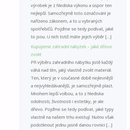
výrobek je z hlediska výkonu a úspor ten
nejlepší. Samozřejmě toto označování je
nařízeno zákonem, a to u vybraných
spotřebičů. Pojďme se tedy podívat, jaké
to jsou. U nich totiž máte jejich výběr […]
Kupujeme zahradní nábytek – jaké dřevo
zvolit
Při výběru zahradního nábytku jistě každý
váhá nad tím, jaký vlastně zvolit materiál.
Ten, který je v současné době nejlevnější
a nejvyhledávanější, je samozřejmě plast.
Mnohem lepší volbou, a to z hlediska
odolnosti, životnosti i estetiky, je ale
dřevo. Pojďme se tedy podívat, jaké typy
vlastně na našem trhu existují. Nutno však
podotknout jednu jasně danou rovnici […]