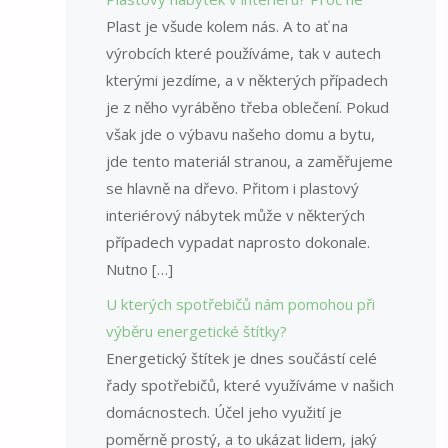
Plast je všude kolem nás. A to ať na
výrobcích které používáme, tak v autech
kterými jezdíme, a v některých případech
je z něho vyráběno třeba oblečení. Pokud
však jde o výbavu našeho domu a bytu,
jde tento materiál stranou, a zaměřujeme
se hlavně na dřevo. Přitom i plastový
interiérový nábytek může v některých
případech vypadat naprosto dokonale.
Nutno […]
U kterých spotřebičů nám pomohou při
výběru energetické štítky?
Energetický štítek je dnes součástí celé
řady spotřebičů, které využíváme v našich
domácnostech. Účel jeho využití je
poměrně prostý, a to ukázat lidem, jaký