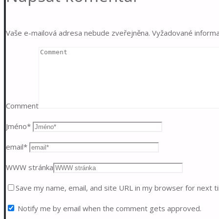
Vaše e-mailová adresa nebude zveřejněna.
Vyžadované inform
Comment
Jméno
*
email
*
WWW stránka
Save my name, email, and site URL in my browser for next t
Notify me by email when the comment gets approved.