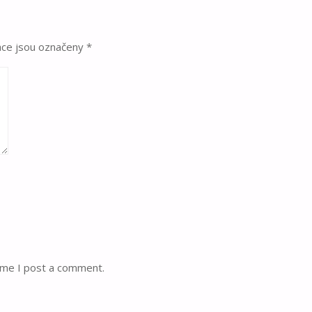
ace jsou označeny
*
ime I post a comment.