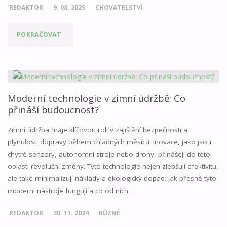
REDAKTOR
9. 08. 2025
CHOVATELSTVÍ
"PIPI,
POKRAČOVAT
POCEM"
Moderní technologie v zimní údržbě: Co
přináší budoucnost?
Zimní údržba hraje klíčovou roli v zajištění bezpečnosti a
plynulosti dopravy během chladných měsíců. Inovace, jako jsou
chytré senzory, autonomní stroje nebo drony, přinášejí do této
oblasti revoluční změny. Tyto technologie nejen zlepšují efektivitu,
ale také minimalizují náklady a ekologický dopad. Jak přesně tyto
moderní nástroje fungují a co od nich …
REDAKTOR
30. 11. 2024
RŮZNÉ