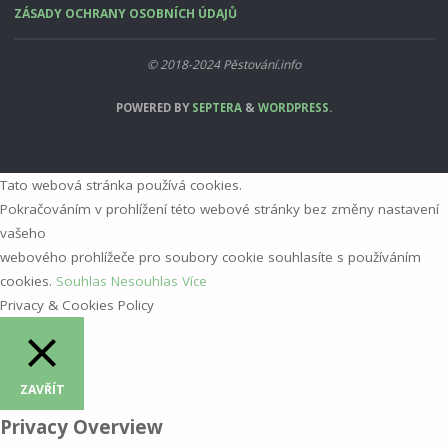
ZÁSADY OCHRANY OSOBNÍCH ÚDAJŮ
© 2018-2024 Pěstování.info
POWERED BY
SEPTERA
&
WORDPRESS.
Tato webová stránka používá cookies.
Pokračováním v prohlížení této webové stránky bez změny nastavení
vašeho
webového prohlížeče pro soubory cookie souhlasíte s používáním
cookies.
Souhlas
Nesouhlas
Více
Privacy & Cookies Policy
ZAVŘÍT
Privacy Overview