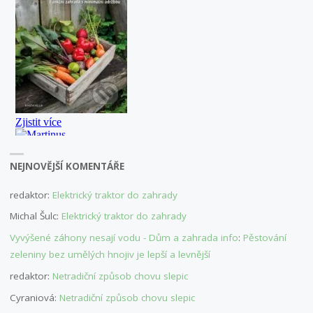
NEJNOVĚJŠÍ KOMENTÁŘE
redaktor
:
Elektrický traktor do zahrady
Michal Šulc
:
Elektrický traktor do zahrady
Vyvýšené záhony nesají vodu - Dům a zahrada info
:
Pěstování
zeleniny bez umělých hnojiv je lepší a levnější
redaktor
:
Netradiční způsob chovu slepic
Cyraniová
:
Netradiční způsob chovu slepic